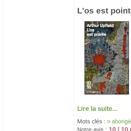
L'os est point
Lire la suite...
Mots clés :
aborig
10 / 10
Notre avis :