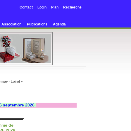
Contact
Login
Plan
Recherche
Association
Publications
Agenda
emoy
- Loiret »
26 septembre 2026.
mme de
RE 2026