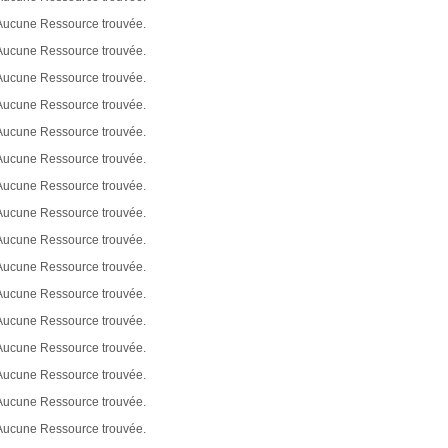
Aucune Ressource trouvée.
Aucune Ressource trouvée.
Aucune Ressource trouvée.
Aucune Ressource trouvée.
Aucune Ressource trouvée.
Aucune Ressource trouvée.
Aucune Ressource trouvée.
Aucune Ressource trouvée.
Aucune Ressource trouvée.
Aucune Ressource trouvée.
Aucune Ressource trouvée.
Aucune Ressource trouvée.
Aucune Ressource trouvée.
Aucune Ressource trouvée.
Aucune Ressource trouvée.
Aucune Ressource trouvée.