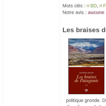
Mots clés :
BD
,
F
Notre avis :
aucune 
Les braises d
politique gronde. De