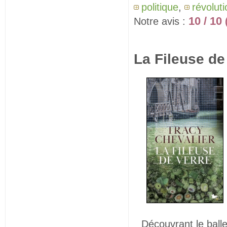
politique
,
révolut
10 / 10
Notre avis :
La Fileuse de
Découvrant le ball