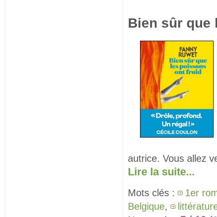
Bien sûr que 
autrice. Vous allez 
Lire la suite...
Mots clés :
1er ro
Belgique
,
littératu