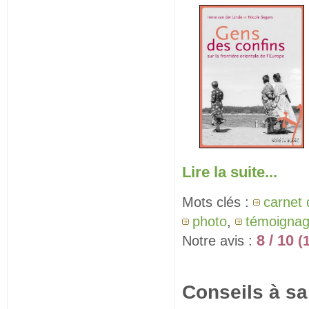
Lire la suite...
Mots clés :
carnet
photo
,
témoigna
8 / 10
Notre avis :
(
Conseils à sa 