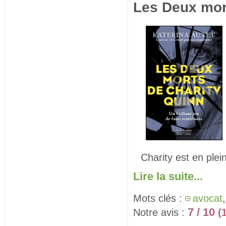
Les Deux mor
Charity est en plei
Lire la suite...
Mots clés :
avocat
7 / 10
Notre avis :
(