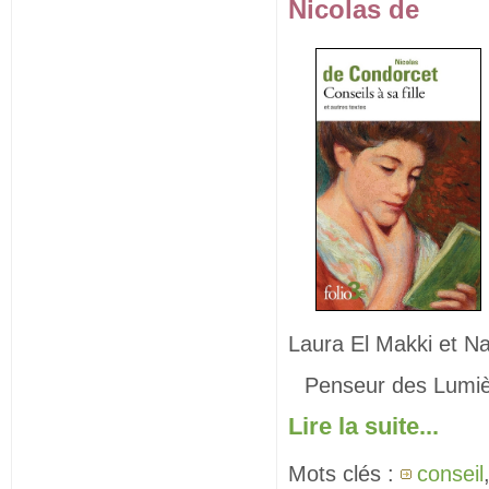
Nicolas de
Laura El Makki et Na
Penseur des Lumiè
Lire la suite...
Mots clés :
conseil