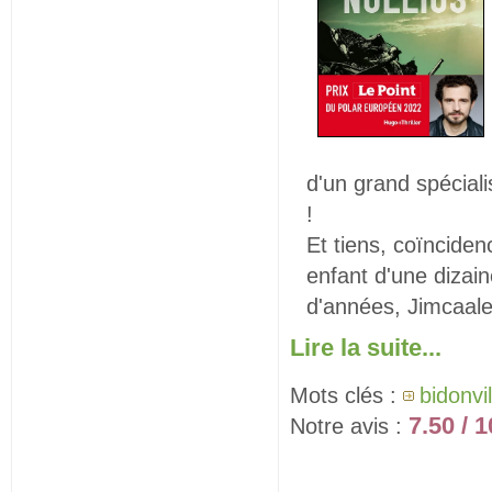
d'un grand spéciali
!
Et tiens, coïnciden
enfant d'une dizai
d'années, Jimcaale
Lire la suite...
Mots clés :
bidonvil
7.50 / 1
Notre avis :