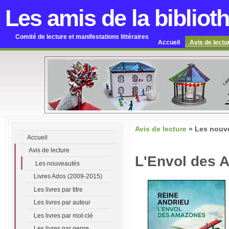
Les amis de la bibliot
Comité de lecture et manifestations littéraires
Accueil
Avis de lectu
Avis de lecture
»
Les nouv
Accueil
Avis de lecture
L'Envol des 
Les nouveautés
Livres Ados (2009-2015)
Les livres par titre
Les livres par auteur
Les livres par mot-clé
Les livres par genre