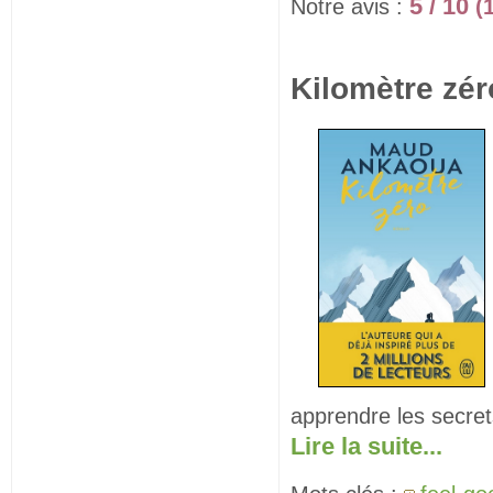
5 / 10
Notre avis :
(
Kilomètre zér
apprendre les secre
Lire la suite...