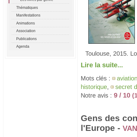
Thématiques
Manifestations
Animations
Association
Publications
Agenda
Toulouse, 2015. Lo
Lire la suite...
Mots clés :
aviatio
historique
,
secret d
9 / 10
Notre avis :
(
Gens des conf
l'Europe -
VAN