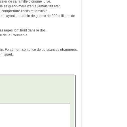
ssier de sa famille d'origine juive.
que sa grand-mère n'en a jamais fait état.
comprendre l'histoire familiale.
e et ayant une dette de guerre de 300 millions de
assages font froid dans le dos.
ire de la Roumanie.
Roumain. Forcément complice de puissances étrangères,
n Israël.