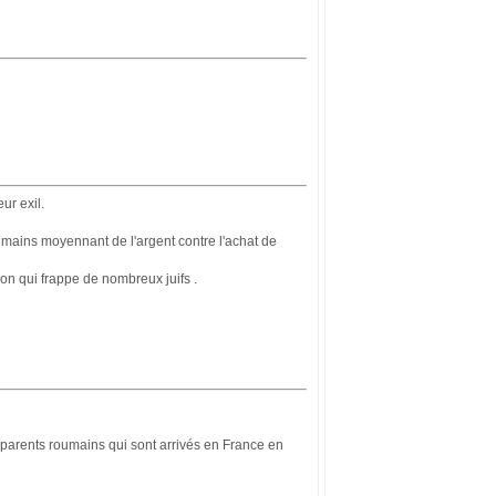
ur exil.
roumains moyennant de l'argent contre l'achat de
tion qui frappe de nombreux juifs .
ds-parents roumains qui sont arrivés en France en