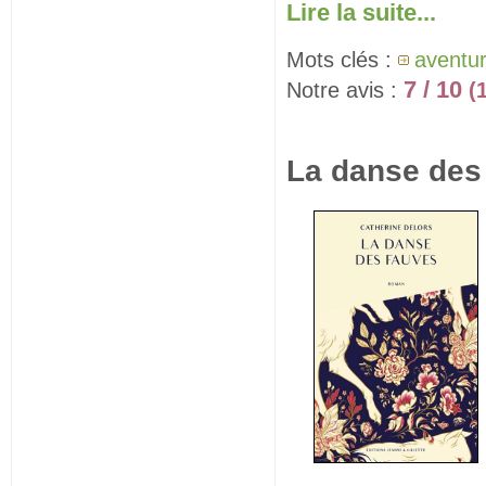
Lire la suite...
Mots clés :
aventu
7 / 10
Notre avis :
(
La danse des