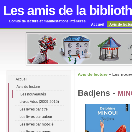
Les amis de la bibliot
Comité de lecture et manifestations littéraires
Accueil
Avis de lectu
Avis de lecture
»
Les nouv
Accueil
Avis de lecture
Badjens -
MIN
Les nouveautés
Livres Ados (2009-2015)
Les livres par titre
Les livres par auteur
Les livres par mot-clé
Les livres par genre