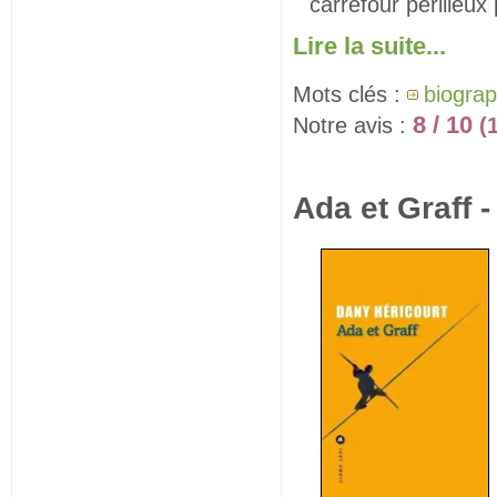
carrefour périlleux
Lire la suite...
Mots clés :
biograp
8 / 10
Notre avis :
(
Ada et Graff 