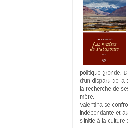
politique gronde. De
d’un disparu de la 
la recherche de ses
mère.
Valentina se confr
indépendante et a
s’initie à la cultur