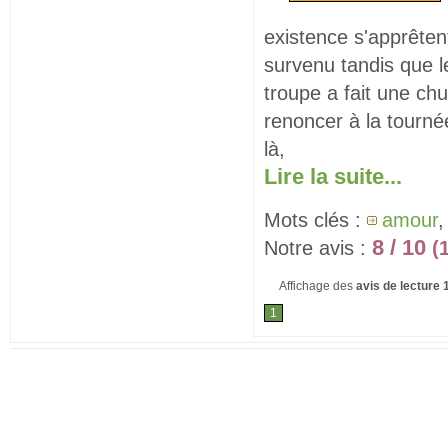
existence s'apprêten
survenu tandis que l
troupe a fait une chu
renoncer à la tourné
là,
Lire la suite...
Mots clés :
amour
8 / 10
Notre avis :
(
Affichage des
avis de lecture
1