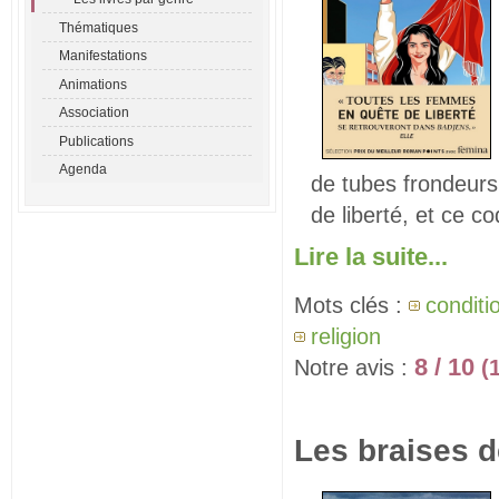
Thématiques
Manifestations
Animations
Association
Publications
Agenda
de tubes frondeurs
de liberté, et ce co
Lire la suite...
Mots clés :
conditi
religion
8 / 10
Notre avis :
(
Les braises d