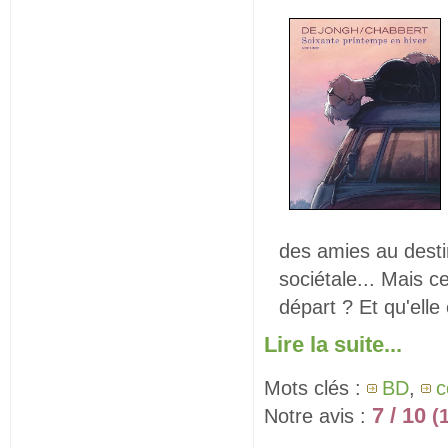
des amies au dest
sociétale... Mais c
départ ? Et qu'ell
Lire la suite...
Mots clés :
BD
,
c
7 / 10
Notre avis :
(