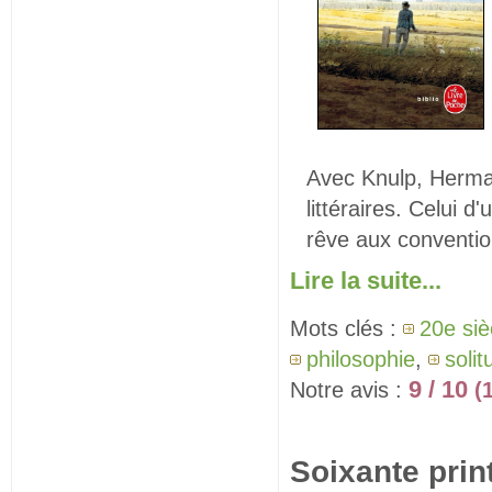
Avec Knulp, Herman
littéraires. Celui d
rêve aux conventi
Lire la suite...
Mots clés :
20e siè
philosophie
,
solit
9 / 10
Notre avis :
(
Soixante prin